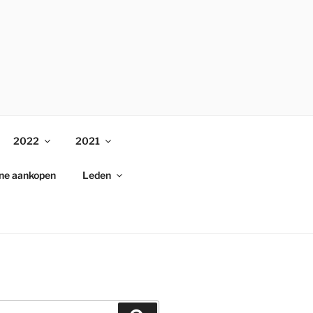
2022
2021
ine aankopen
Leden