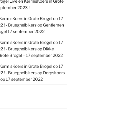
ogel Live en KermisKoers in Grote
eptember 2023 !
KermisKoers in Grote Brogel op 17
 ! - Brueghelbikers
op
Gentlemen
ogel 17 september 2022
KermisKoers in Grote Brogel op 17
 ! - Brueghelbikers
op
Dikke
rote Brogel – 17 september 2022
KermisKoers in Grote Brogel op 17
 ! - Brueghelbikers
op
Dorpskoers
l op 17 september 2022