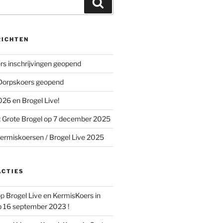
Zoeken
RICHTEN
s inschrijvingen geopend
 Dorpskoers geopend
26 en Brogel Live!
 Grote Brogel op 7 december 2025
ermiskoersen / Brogel Live 2025
ACTIES
op
Brogel Live en KermisKoers in
p 16 september 2023 !