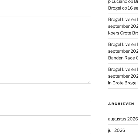
p Luciano
op
Br
Brogel op 16 s
Brogel Live en 
september 2022
koers Grote Br
Brogel Live en 
september 2022
Banden Race G
Brogel Live en 
september 2022
in Grote Broge
ARCHIEVEN
augustus 2026
juli 2026