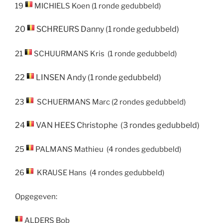
19
MICHIELS
Koen
(1 ronde gedubbeld)
20
SCHREURS
Danny
(1 ronde gedubbeld)
21
SCHUURMANS
Kris
(1 ronde gedubbeld)
22
LINSEN
Andy
(1 ronde gedubbeld)
23
S
CHUERMANS
Marc
(2 rondes gedubbeld)
24
VAN HEES
Christophe
(3 rondes gedubbeld)
25
PALMANS
Mathieu
(4 rondes gedubbeld)
26
KRAUSE
Hans (4 rondes gedubbeld)
Opgegeven:
ALDERS
Bob