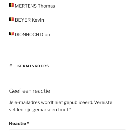
MERTENS
Thomas
BEYER
Kevin
DIONHOCH
Dion
TAGS
KERMISKOERS
Geef een reactie
Je e-mailadres wordt niet gepubliceerd.
Vereiste
velden zijn gemarkeerd met
*
Reactie
*