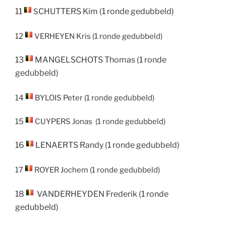
11
CHUTTERS
Kim
(1 ronde gedubbeld)
S
12
VERHEYEN
Kris
(1 ronde gedubbeld)
13
MANGELSCHOTS
Thomas
(1 ronde
gedubbeld)
14
B
YLOIS
Peter
(1 ronde gedubbeld)
15
C
UYPERS
Jonas
(1 ronde gedubbeld)
16
LENAERTS
Randy
(1 ronde gedubbeld)
17
ROYER
Jochem
(1 ronde gedubbeld)
18
VANDERHEYDEN
Frederik
(1 ronde
gedubbeld)