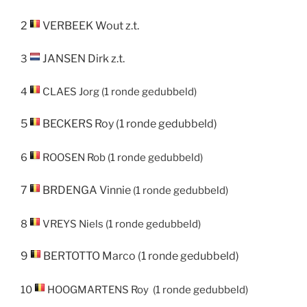
2
VERBEEK
Wout
z.t.
JANSEN
Dirk
z.t.
3
4
CLAES
Jorg
(1 ronde gedubbeld)
5
BECKERS
Roy
(1 ronde gedubbeld)
6
ROOSEN
Rob
(1 ronde gedubbeld)
7
BRDENGA
Vinnie
(1 ronde gedubbeld)
8
VREYS
Niels
(1 ronde gedubbeld)
9
BERTOTTO
Marco
(1 ronde gedubbeld)
10
HOOGMARTENS
Roy
(1 ronde gedubbeld)