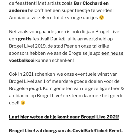
de feesttent! Met artists zoals
Bar Clochard en
anderen
belooft het een super feestje te worden!
Ambiance verzekerd tot de vroege uurtjes
Net zoals voorgaande jaren is ook dit jaar Brogel Live!
een
gratis
festival! Dankzij jullie aanwezigheid op
Brogel Live! 2019, de stad Peer en onze talkrijke
sponsors hebben we aan de Brogelse jeugd
een heuse
voetbalkooi
kunnen schenken!
Ook in 2021 schenken we onze eventuele winst van
Brogel Live! aan 1 of meerdere goede doelen voor de
Brogelse jeugd. Kom genieten van de gezellige sfeer &
ambiance op Brogel Live! en steun daarmee het goede
doel!
Laat hier weten dat je komt naar Brogel Live 2021!
Brogel Live! zal doorgaan als CovidSafeTicket Event,