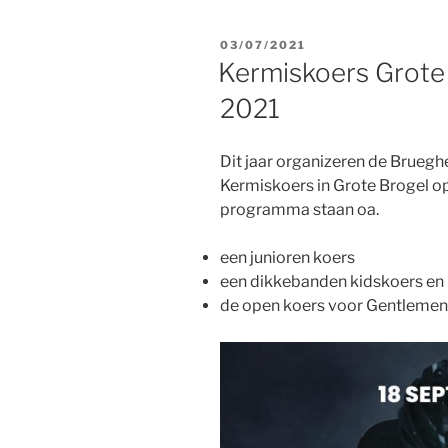
GEPLAATST
03/07/2021
OP
Kermiskoers Grote
2021
Dit jaar organizeren de Bruegh
Kermiskoers in Grote Brogel o
programma staan oa.
een junioren koers
een dikkebanden kidskoers en
de open koers voor Gentlemen