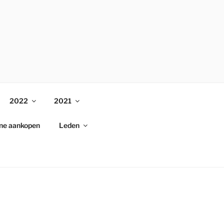
2022
2021
ine aankopen
Leden