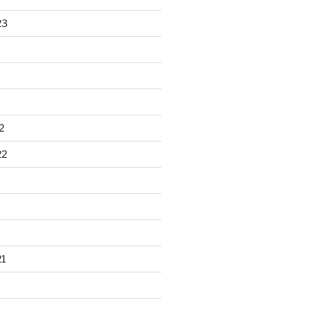
23
2
22
21