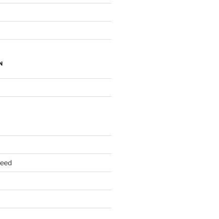
N
feed