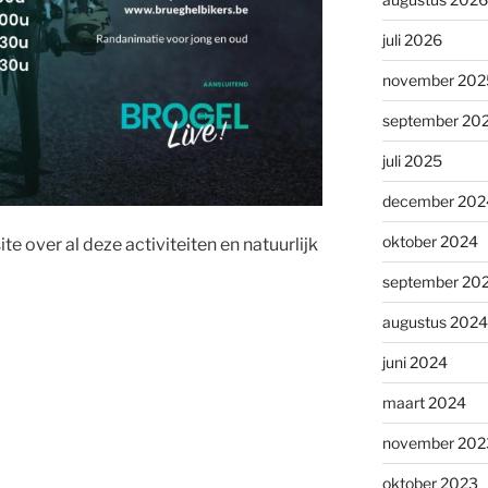
juli 2026
november 202
september 20
juli 2025
december 202
oktober 2024
e over al deze activiteiten en natuurlijk
september 20
augustus 2024
juni 2024
maart 2024
november 202
oktober 2023