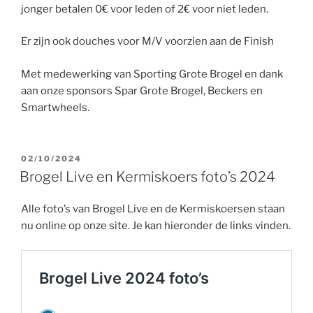
jonger betalen 0€ voor leden of 2€ voor niet leden.
Er zijn ook douches voor M/V voorzien aan de Finish
Met medewerking van Sporting Grote Brogel en dank
aan onze sponsors Spar Grote Brogel, Beckers en
Smartwheels.
GEPLAATST
02/10/2024
OP
Brogel Live en Kermiskoers foto’s 2024
Alle foto’s van Brogel Live en de Kermiskoersen staan
nu online op onze site. Je kan hieronder de links vinden.