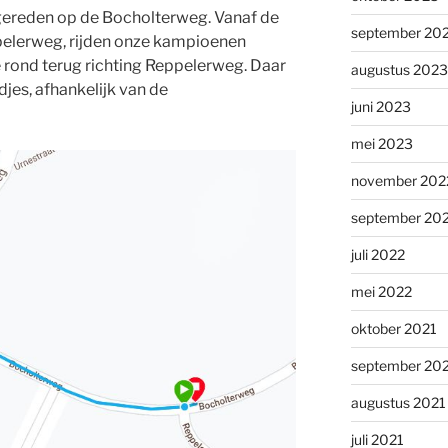
gereden op de Bocholterweg. Vanaf de
september 20
pelerweg, rijden onze kampioenen
e rond terug richting Reppelerweg. Daar
augustus 2023
jes, afhankelijk van de
juni 2023
mei 2023
november 202
september 20
juli 2022
mei 2022
oktober 2021
september 20
augustus 2021
juli 2021