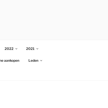
2022
2021
ine aankopen
Leden