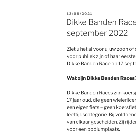
GEPLAATST
13/08/2021
OP
Dikke Banden Race
september 2022
Ziet u het al voor u, uw zoon of
voor publiek zijn of haar eerste
Dikke Banden Race op 17 sept
Wat zijn Dikke Banden Races
Dikke Banden Races zijn koersj
17 jaar oud, die geen wielerli
een eigen fiets – geen koersfie
leeftijdscategorie. Bij voldoe
van elkaar gescheiden. Zij rijd
voor een podiumplaats.