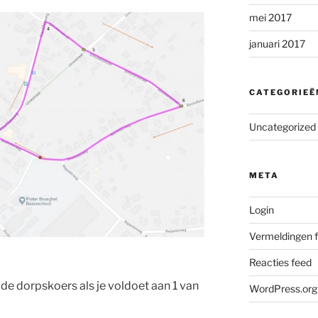
mei 2017
januari 2017
CATEGORIEË
Uncategorized
META
Login
Vermeldingen 
Reacties feed
r de dorpskoers als je voldoet aan 1 van
WordPress.org