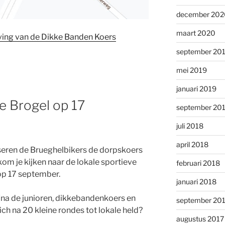
december 202
maart 2020
ijving van de Dikke Banden Koers
september 20
mei 2019
januari 2019
e Brogel op 17
september 20
juli 2018
april 2018
eren de Brueghelbikers de dorpskoers
kom je kijken naar de lokale sportieve
februari 2018
op 17 september.
januari 2018
(na de junioren, dikkebandenkoers en
september 20
ch na 20 kleine rondes tot lokale held?
augustus 2017