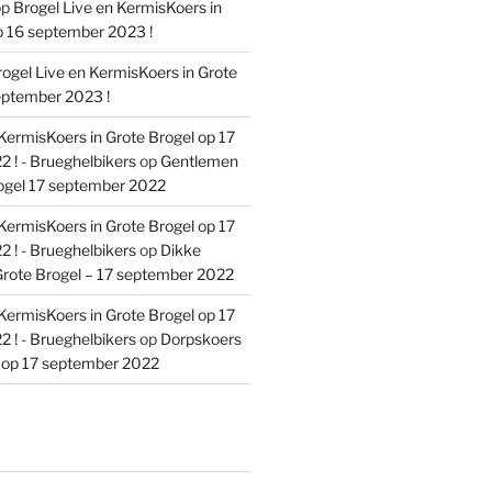
op
Brogel Live en KermisKoers in
p 16 september 2023 !
ogel Live en KermisKoers in Grote
eptember 2023 !
KermisKoers in Grote Brogel op 17
 ! - Brueghelbikers
op
Gentlemen
ogel 17 september 2022
KermisKoers in Grote Brogel op 17
 ! - Brueghelbikers
op
Dikke
rote Brogel – 17 september 2022
KermisKoers in Grote Brogel op 17
 ! - Brueghelbikers
op
Dorpskoers
l op 17 september 2022