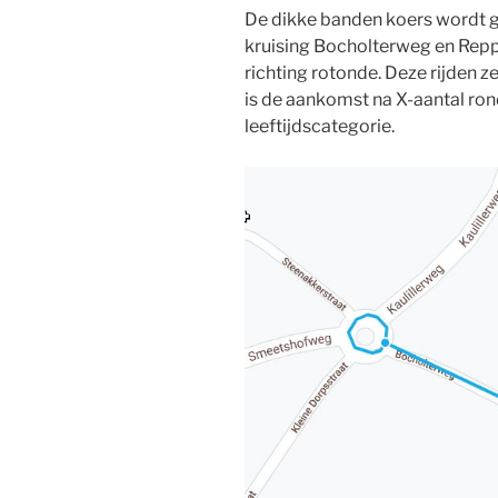
De dikke banden koers wordt 
kruising Bocholterweg en Rep
richting rotonde. Deze rijden z
is de aankomst na X-aantal rond
leeftijdscategorie.