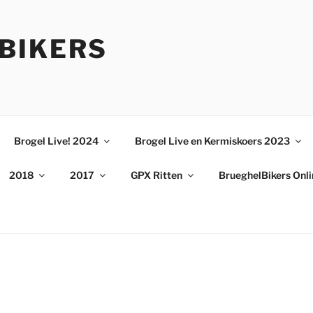
BIKERS
Brogel Live! 2024
Brogel Live en Kermiskoers 2023
2018
2017
GPX Ritten
BrueghelBikers Onl