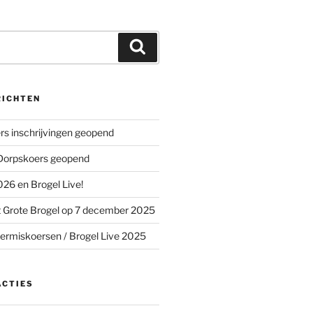
Zoeken
RICHTEN
s inschrijvingen geopend
 Dorpskoers geopend
26 en Brogel Live!
 Grote Brogel op 7 december 2025
ermiskoersen / Brogel Live 2025
ACTIES