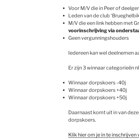
Voor M/V die in Peer of deelg
Leden van de club ‘Brueghelbik
M/V die een link hebben met Gr
voorinschrijving via onderstaa
Geen vergunningshouders
Iedereen kan wel deelnemen a
Er zijn 3 winnaar categorieën nl
Winnaar dorpskoers -40j
Winnaar dorpskoers +40j
Winnaar dorpskoers +50j
Daarnaast komt uit in van dez
dorpskoers.
Klik hier om je in te inschrijv