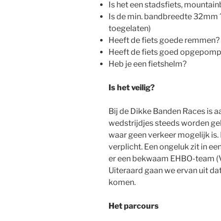
Is het een stadsfiets, mountain
Is de min. bandbreedte 32mm ?
toegelaten)
Heeft de fiets goede remmen?
Heeft de fiets goed opgepom
Heb je een fietshelm?
Is het veilig?
Bij de Dikke Banden Races is a
wedstrijdjes steeds worden g
waar geen verkeer mogelijk is.
verplicht. Een ongeluk zit in e
er een bekwaam EHBO-team (Vla
Uiteraard gaan we ervan uit dat
komen.
Het parcours