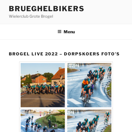
Ga
BRUEGHELBIKERS
naar
Wielerclub Grote Brogel
de
inhoud
Menu
BROGEL LIVE 2022 – DORPSKOERS FOTO’S