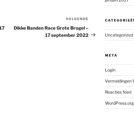
VOLGENDE
Volgend
CATEGORIEË
bericht
17
Dikke Banden Race Grote Brogel –
Uncategorized
17 september 2022
META
Login
Vermeldingen 
Reacties feed
WordPress.org