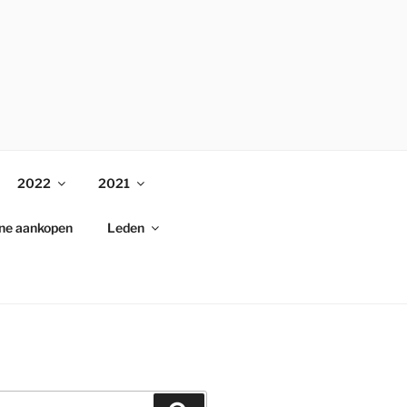
2022
2021
ine aankopen
Leden