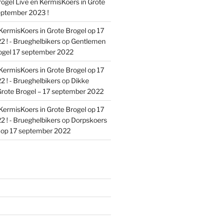
ogel Live en KermisKoers in Grote
eptember 2023 !
KermisKoers in Grote Brogel op 17
 ! - Brueghelbikers
op
Gentlemen
ogel 17 september 2022
KermisKoers in Grote Brogel op 17
 ! - Brueghelbikers
op
Dikke
rote Brogel – 17 september 2022
KermisKoers in Grote Brogel op 17
 ! - Brueghelbikers
op
Dorpskoers
l op 17 september 2022