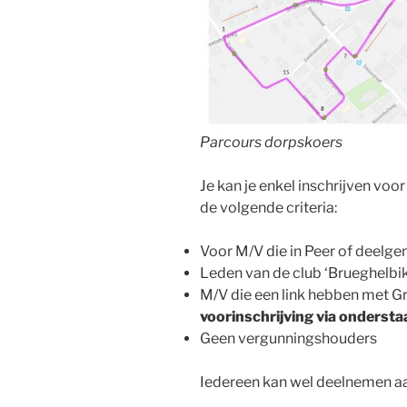
Parcours dorpskoers
Je kan je enkel inschrijven voo
de volgende criteria:
Voor M/V die in Peer of deelg
Leden van de club ‘Brueghelbik
M/V die een link hebben met Gr
voorinschrijving via onderstaa
Geen vergunningshouders
Iedereen kan wel deelnemen a