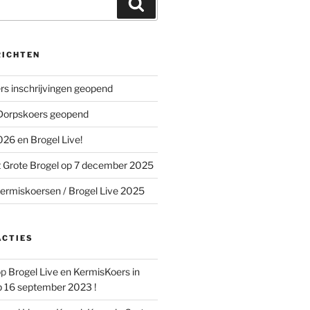
Zoeken
RICHTEN
s inschrijvingen geopend
 Dorpskoers geopend
26 en Brogel Live!
 Grote Brogel op 7 december 2025
ermiskoersen / Brogel Live 2025
ACTIES
op
Brogel Live en KermisKoers in
p 16 september 2023 !