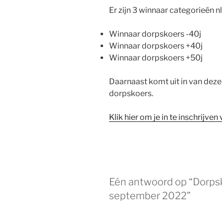
Er zijn 3 winnaar categorieën nl
Winnaar dorpskoers -40j
Winnaar dorpskoers +40j
Winnaar dorpskoers +50j
Daarnaast komt uit in van dez
dorpskoers.
Klik hier om je in te inschrijv
Eén antwoord op “Dorpsk
september 2022”