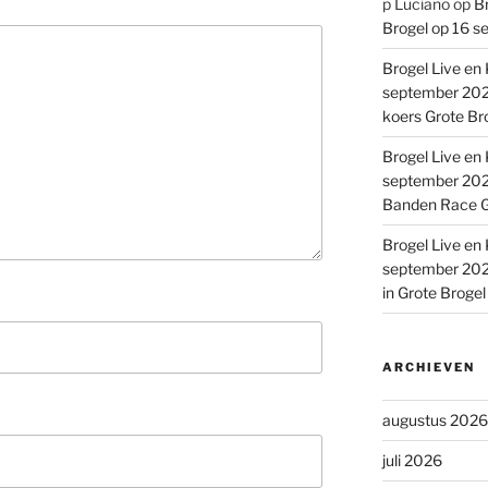
p Luciano
op
Br
Brogel op 16 s
Brogel Live en 
september 2022
koers Grote Br
Brogel Live en 
september 2022
Banden Race G
Brogel Live en 
september 2022
in Grote Broge
ARCHIEVEN
augustus 2026
juli 2026