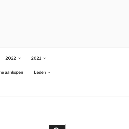
2022
2021
ine aankopen
Leden