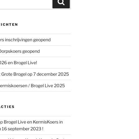
Zoeken
RICHTEN
s inschrijvingen geopend
 Dorpskoers geopend
26 en Brogel Live!
 Grote Brogel op 7 december 2025
ermiskoersen / Brogel Live 2025
ACTIES
op
Brogel Live en KermisKoers in
p 16 september 2023 !