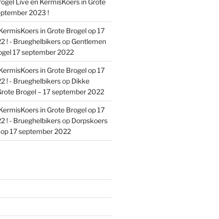
ogel Live en KermisKoers in Grote
eptember 2023 !
KermisKoers in Grote Brogel op 17
 ! - Brueghelbikers
op
Gentlemen
ogel 17 september 2022
KermisKoers in Grote Brogel op 17
 ! - Brueghelbikers
op
Dikke
rote Brogel – 17 september 2022
KermisKoers in Grote Brogel op 17
 ! - Brueghelbikers
op
Dorpskoers
l op 17 september 2022