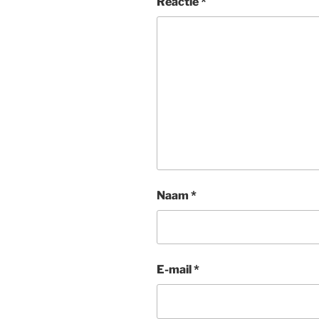
Reactie
*
Naam
*
E-mail
*