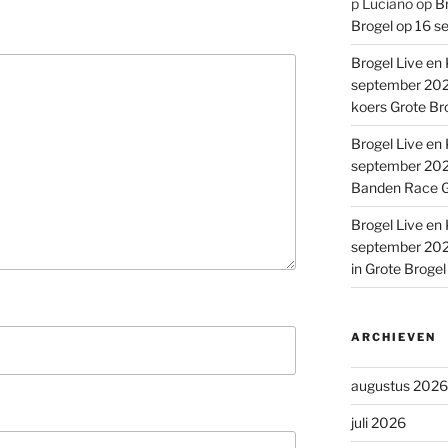
p Luciano
op
Br
Brogel op 16 s
Brogel Live en 
september 2022
koers Grote Br
Brogel Live en 
september 2022
Banden Race G
Brogel Live en 
september 2022
in Grote Broge
ARCHIEVEN
augustus 2026
juli 2026