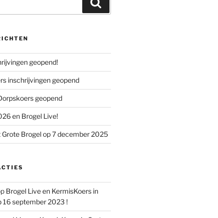
Zoeken
RICHTEN
chrijvingen geopend!
s inschrijvingen geopend
 Dorpskoers geopend
26 en Brogel Live!
 Grote Brogel op 7 december 2025
ACTIES
op
Brogel Live en KermisKoers in
p 16 september 2023 !