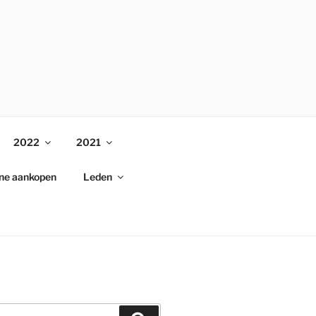
2022
2021
ine aankopen
Leden