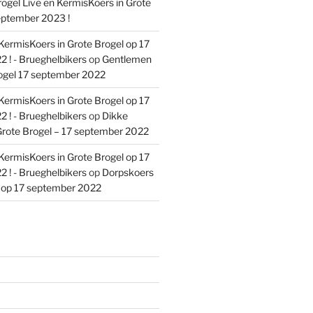
ogel Live en KermisKoers in Grote
eptember 2023 !
KermisKoers in Grote Brogel op 17
 ! - Brueghelbikers
op
Gentlemen
ogel 17 september 2022
KermisKoers in Grote Brogel op 17
 ! - Brueghelbikers
op
Dikke
rote Brogel – 17 september 2022
KermisKoers in Grote Brogel op 17
 ! - Brueghelbikers
op
Dorpskoers
l op 17 september 2022