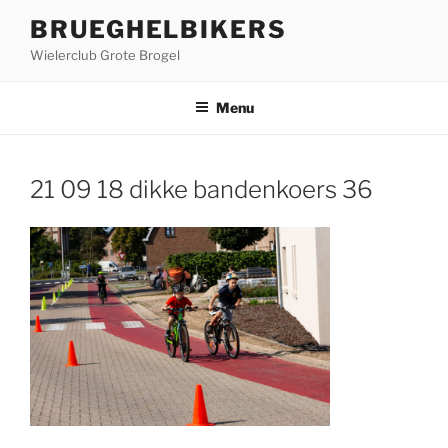
Ga
BRUEGHELBIKERS
naar
Wielerclub Grote Brogel
de
inhoud
Menu
21 09 18 dikke bandenkoers 36