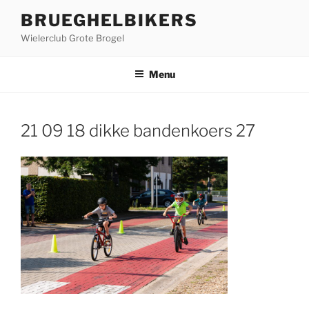
Ga
BRUEGHELBIKERS
naar
Wielerclub Grote Brogel
de
inhoud
Menu
21 09 18 dikke bandenkoers 27