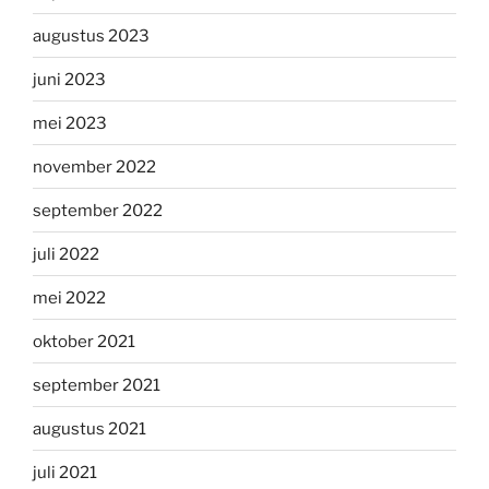
augustus 2023
juni 2023
mei 2023
november 2022
september 2022
juli 2022
mei 2022
oktober 2021
september 2021
augustus 2021
juli 2021