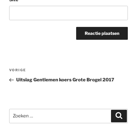
Bericht
Vorig
VORIGE
navigatie
bericht
Uitslag Gentlemen koers Grote Brogel 2017
Zoeken
Zoeke
naar: