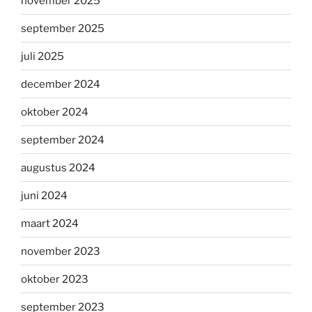
november 2025
september 2025
juli 2025
december 2024
oktober 2024
september 2024
augustus 2024
juni 2024
maart 2024
november 2023
oktober 2023
september 2023