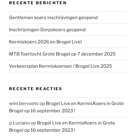
RECENTE BERICHTEN
Gentlemen koers inschrijvingen geopend
Inschrijvingen Dorpskoers geopend
Kermiskoers 2026 en Brogel Live!
MTB Toertocht Grote Brogel op 7 december 2025
Verkeersplan Kermiskoersen / Brogel Live 2025
RECENTE REACTIES
wim.bervoets
op
Brogel Live en KermisKoers in Grote
Brogel op 16 september 2023 !
p Luciano
op
Brogel Live en KermisKoers in Grote
Brogel op 16 september 2023 !