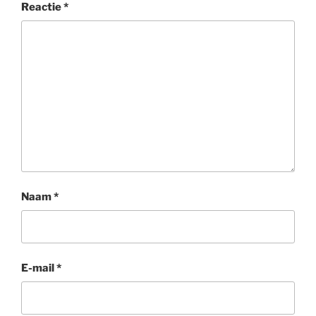
Reactie
*
Naam
*
E-mail
*