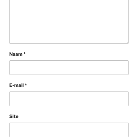
Naam
*
E-mail
*
Site