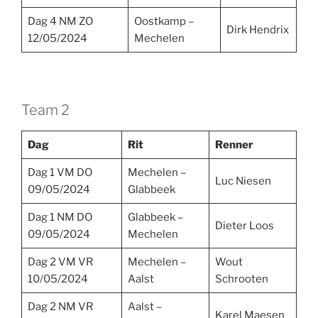
Dag 4 NM ZO
Oostkamp –
Dirk Hendrix
12/05/2024
Mechelen
Team 2
Dag
Rit
Renner
Dag 1 VM DO
Mechelen –
Luc Niesen
09/05/2024
Glabbeek
Dag 1 NM DO
Glabbeek –
Dieter Loos
09/05/2024
Mechelen
Dag 2 VM VR
Mechelen –
Wout
10/05/2024
Aalst
Schrooten
Dag 2 NM VR
Aalst –
Karel Maesen