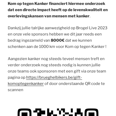
Kom op tegen Kanker financiert hiermee onderzoek
dat een directe impact heeft op de levenskwaliteit en
overlevingskansen van mensen met kanker
.
Dankzij jullie talrijke aanwezigheid op Brogel Live 2023
en onze vele sponsors hebben we dit jaar reeds een
bedrag ingezameld van
8000€
dat we kunnen
schenken aan de 1000 km voor Kom op tegen Kanker !
Aangezien kanker nog steeds teveel mensen treft en
verder onderzoek nog steeds nodig is kunnen jullie
onze teams ook sponsoren met een gift via onze team
pagina op
https://brueghelbikers.be/gift-
komoptegenkanker
of door onderstaande QR code te
scannen