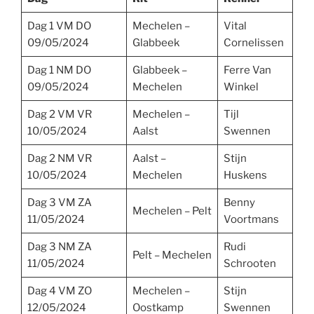
Dag 1 VM DO
Mechelen –
Vital
09/05/2024
Glabbeek
Cornelissen
Dag 1 NM DO
Glabbeek –
Ferre Van
09/05/2024
Mechelen
Winkel
Dag 2 VM VR
Mechelen –
Tijl
10/05/2024
Aalst
Swennen
Dag 2 NM VR
Aalst –
Stijn
10/05/2024
Mechelen
Huskens
Dag 3 VM ZA
Benny
Mechelen – Pelt
11/05/2024
Voortmans
Dag 3 NM ZA
Rudi
Pelt – Mechelen
11/05/2024
Schrooten
Dag 4 VM ZO
Mechelen –
Stijn
12/05/2024
Oostkamp
Swennen