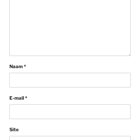
Naam
*
E-mail
*
Site