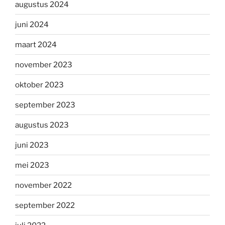
augustus 2024
juni 2024
maart 2024
november 2023
oktober 2023
september 2023
augustus 2023
juni 2023
mei 2023
november 2022
september 2022