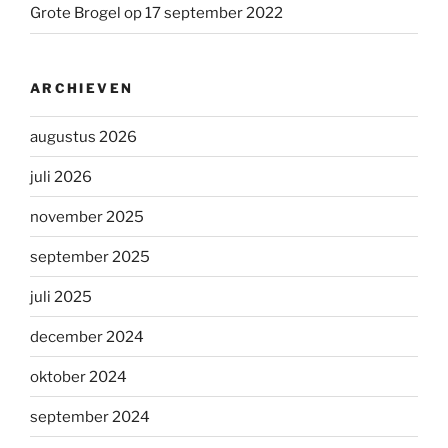
Grote Brogel op 17 september 2022
ARCHIEVEN
augustus 2026
juli 2026
november 2025
september 2025
juli 2025
december 2024
oktober 2024
september 2024