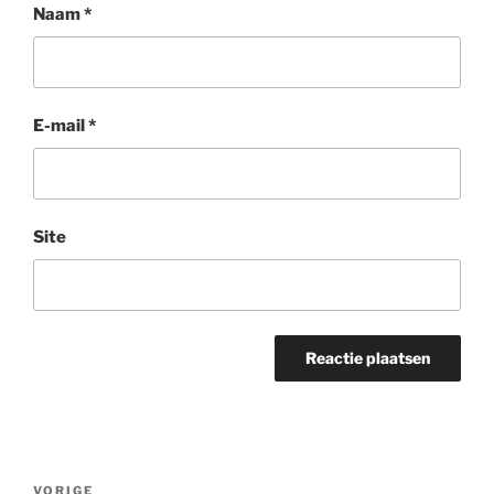
Naam
*
E-mail
*
Site
Bericht
Vorig
VORIGE