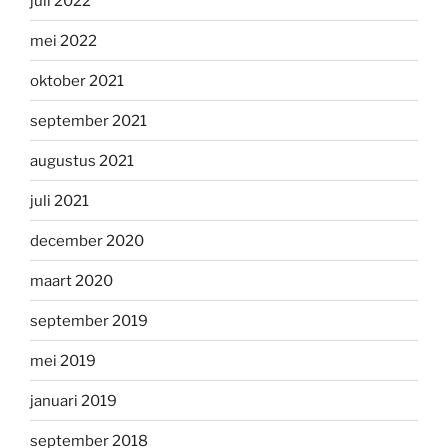
juli 2022
mei 2022
oktober 2021
september 2021
augustus 2021
juli 2021
december 2020
maart 2020
september 2019
mei 2019
januari 2019
september 2018