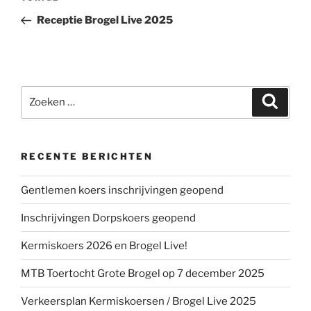
navigatie
bericht
Receptie Brogel Live 2025
Zoeken
Zoeke
naar:
RECENTE BERICHTEN
Gentlemen koers inschrijvingen geopend
Inschrijvingen Dorpskoers geopend
Kermiskoers 2026 en Brogel Live!
MTB Toertocht Grote Brogel op 7 december 2025
Verkeersplan Kermiskoersen / Brogel Live 2025