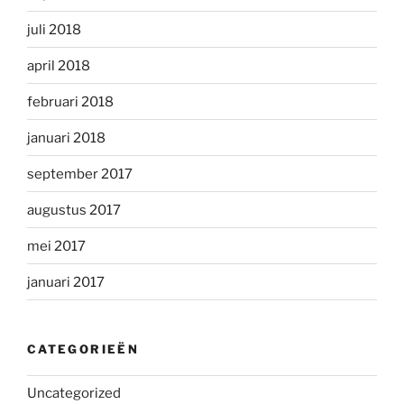
juli 2018
april 2018
februari 2018
januari 2018
september 2017
augustus 2017
mei 2017
januari 2017
CATEGORIEËN
Uncategorized