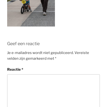
Geef een reactie
Je e-mailadres wordt niet gepubliceerd.
Vereiste
velden zijn gemarkeerd met
*
Reactie
*