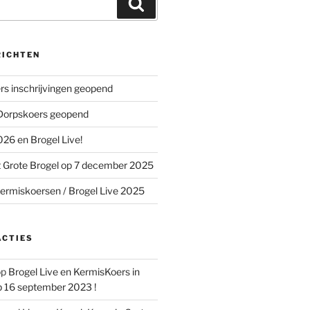
Zoeken
RICHTEN
s inschrijvingen geopend
 Dorpskoers geopend
26 en Brogel Live!
 Grote Brogel op 7 december 2025
ermiskoersen / Brogel Live 2025
ACTIES
op
Brogel Live en KermisKoers in
p 16 september 2023 !