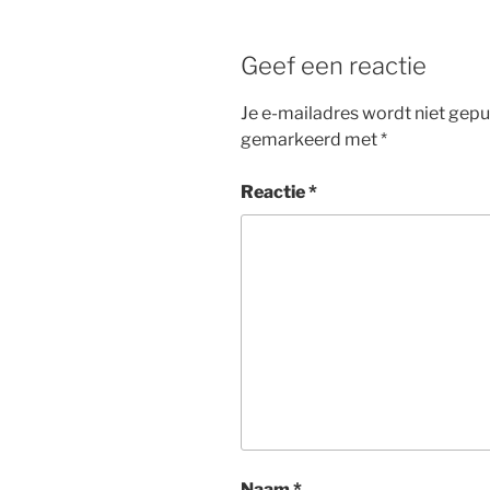
Geef een reactie
Je e-mailadres wordt niet gepu
gemarkeerd met
*
Reactie
*
Naam
*