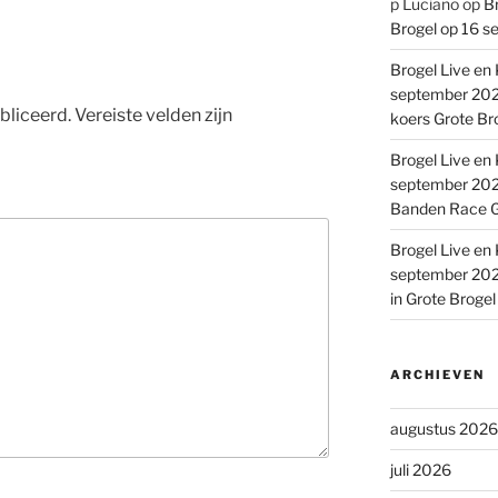
p Luciano
op
Br
Brogel op 16 s
Brogel Live en 
september 2022
bliceerd.
Vereiste velden zijn
koers Grote Br
Brogel Live en 
september 2022
Banden Race G
Brogel Live en 
september 2022
in Grote Broge
ARCHIEVEN
augustus 2026
juli 2026