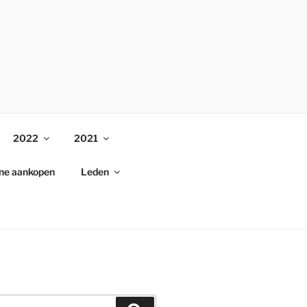
2022
2021
ine aankopen
Leden