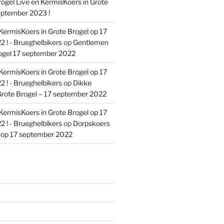
ogel Live en KermisKoers in Grote
eptember 2023 !
KermisKoers in Grote Brogel op 17
 ! - Brueghelbikers
op
Gentlemen
ogel 17 september 2022
KermisKoers in Grote Brogel op 17
 ! - Brueghelbikers
op
Dikke
rote Brogel – 17 september 2022
KermisKoers in Grote Brogel op 17
 ! - Brueghelbikers
op
Dorpskoers
l op 17 september 2022