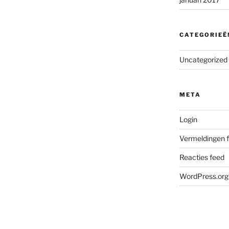
CATEGORIEË
Uncategorized
META
Login
Vermeldingen 
Reacties feed
WordPress.org