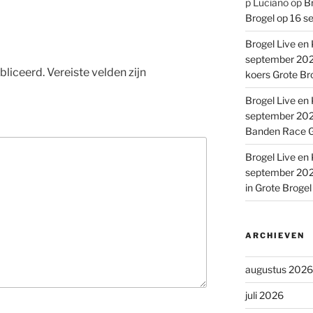
p Luciano
op
Br
Brogel op 16 s
Brogel Live en 
september 2022
bliceerd.
Vereiste velden zijn
koers Grote Br
Brogel Live en 
september 2022
Banden Race G
Brogel Live en 
september 2022
in Grote Broge
ARCHIEVEN
augustus 2026
juli 2026