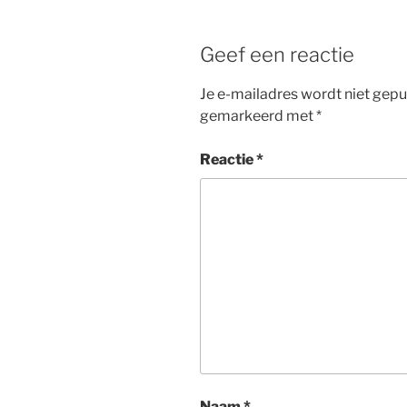
Geef een reactie
Je e-mailadres wordt niet gepu
gemarkeerd met
*
Reactie
*
Naam
*