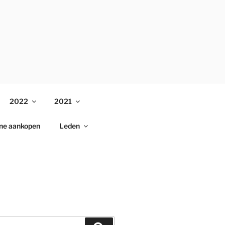
2022
2021
ine aankopen
Leden