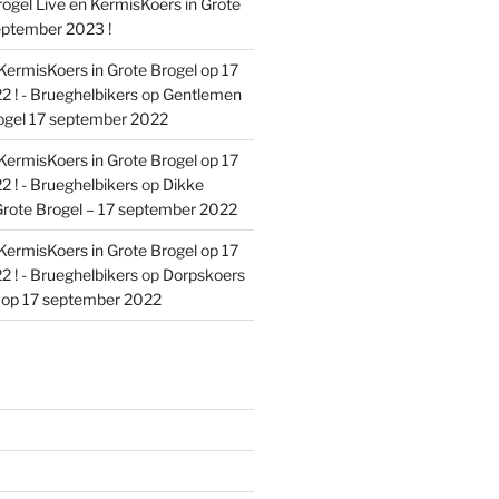
ogel Live en KermisKoers in Grote
eptember 2023 !
KermisKoers in Grote Brogel op 17
 ! - Brueghelbikers
op
Gentlemen
ogel 17 september 2022
KermisKoers in Grote Brogel op 17
 ! - Brueghelbikers
op
Dikke
rote Brogel – 17 september 2022
KermisKoers in Grote Brogel op 17
 ! - Brueghelbikers
op
Dorpskoers
l op 17 september 2022