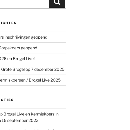
Zoeken
RICHTEN
s inschrijvingen geopend
 Dorpskoers geopend
26 en Brogel Live!
 Grote Brogel op 7 december 2025
ermiskoersen / Brogel Live 2025
ACTIES
op
Brogel Live en KermisKoers in
p 16 september 2023 !