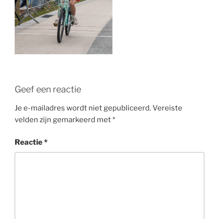
Geef een reactie
Je e-mailadres wordt niet gepubliceerd.
Vereiste
velden zijn gemarkeerd met
*
Reactie
*