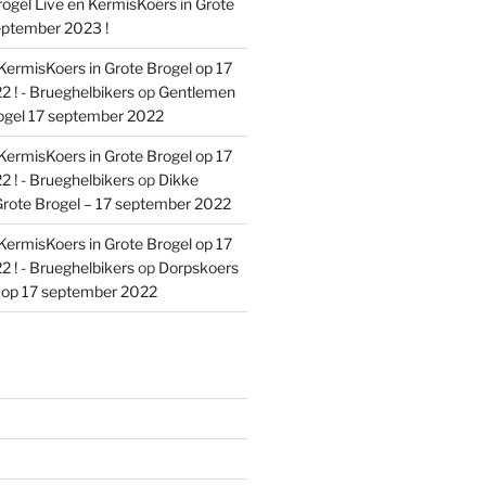
ogel Live en KermisKoers in Grote
eptember 2023 !
KermisKoers in Grote Brogel op 17
 ! - Brueghelbikers
op
Gentlemen
ogel 17 september 2022
KermisKoers in Grote Brogel op 17
 ! - Brueghelbikers
op
Dikke
rote Brogel – 17 september 2022
KermisKoers in Grote Brogel op 17
 ! - Brueghelbikers
op
Dorpskoers
l op 17 september 2022