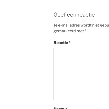
Geef een reactie
Je e-mailadres wordt niet gepu
gemarkeerd met
*
Reactie
*
Naam
*