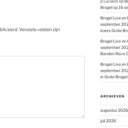
p Luciano
op
Br
Brogel op 16 s
Brogel Live en 
september 2022
bliceerd.
Vereiste velden zijn
koers Grote Br
Brogel Live en 
september 2022
Banden Race G
Brogel Live en 
september 2022
in Grote Broge
ARCHIEVEN
augustus 2026
juli 2026