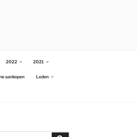
2022
2021
ine aankopen
Leden