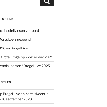
Zoeken
RICHTEN
s inschrijvingen geopend
 Dorpskoers geopend
26 en Brogel Live!
 Grote Brogel op 7 december 2025
ermiskoersen / Brogel Live 2025
ACTIES
op
Brogel Live en KermisKoers in
p 16 september 2023 !