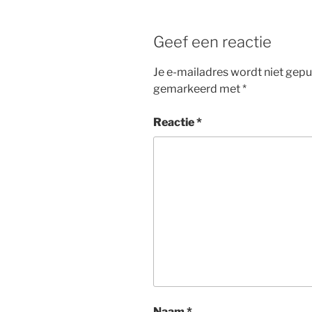
Geef een reactie
Je e-mailadres wordt niet gepu
gemarkeerd met
*
Reactie
*
Naam
*