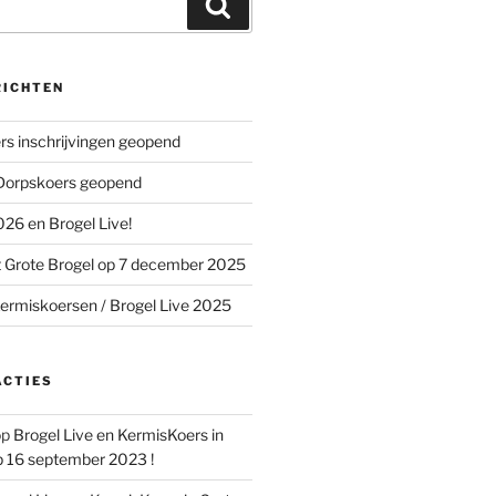
Zoeken
RICHTEN
s inschrijvingen geopend
 Dorpskoers geopend
26 en Brogel Live!
 Grote Brogel op 7 december 2025
ermiskoersen / Brogel Live 2025
ACTIES
op
Brogel Live en KermisKoers in
p 16 september 2023 !