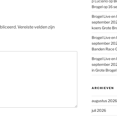
p Luciano
op
Br
Brogel op 16 s
Brogel Live en 
september 2022
bliceerd.
Vereiste velden zijn
koers Grote Br
Brogel Live en 
september 2022
Banden Race G
Brogel Live en 
september 2022
in Grote Broge
ARCHIEVEN
augustus 2026
juli 2026