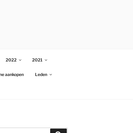
2022
2021
ine aankopen
Leden