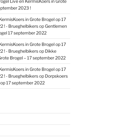
ogel Live en KermisKoers in Grote
eptember 2023 !
KermisKoers in Grote Brogel op 17
 ! - Brueghelbikers
op
Gentlemen
ogel 17 september 2022
KermisKoers in Grote Brogel op 17
 ! - Brueghelbikers
op
Dikke
rote Brogel – 17 september 2022
KermisKoers in Grote Brogel op 17
 ! - Brueghelbikers
op
Dorpskoers
l op 17 september 2022