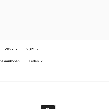
2022
2021
ine aankopen
Leden