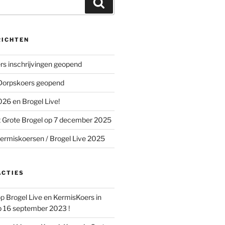
Zoeken
RICHTEN
s inschrijvingen geopend
 Dorpskoers geopend
26 en Brogel Live!
 Grote Brogel op 7 december 2025
ermiskoersen / Brogel Live 2025
ACTIES
op
Brogel Live en KermisKoers in
p 16 september 2023 !