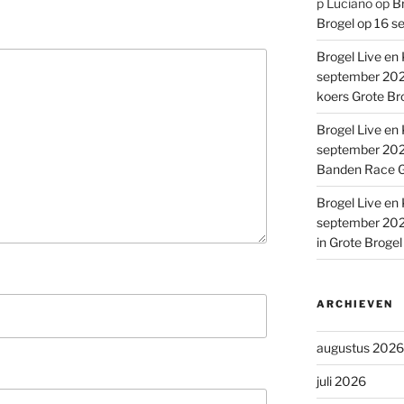
p Luciano
op
Br
Brogel op 16 s
Brogel Live en 
september 2022
koers Grote Br
Brogel Live en 
september 2022
Banden Race G
Brogel Live en 
september 2022
in Grote Broge
ARCHIEVEN
augustus 2026
juli 2026