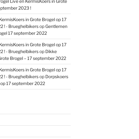
ogel Live en KermisKoers in Grote
eptember 2023 !
KermisKoers in Grote Brogel op 17
 ! - Brueghelbikers
op
Gentlemen
ogel 17 september 2022
KermisKoers in Grote Brogel op 17
 ! - Brueghelbikers
op
Dikke
rote Brogel – 17 september 2022
KermisKoers in Grote Brogel op 17
 ! - Brueghelbikers
op
Dorpskoers
l op 17 september 2022