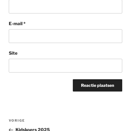
E-mail
*
Site
Bericht
Vorig
VORIGE
navigatie
bericht
Kidskoers 2025