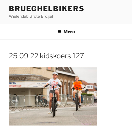
Ga
BRUEGHELBIKERS
naar
Wielerclub Grote Brogel
de
inhoud
Menu
25 09 22 kidskoers 127