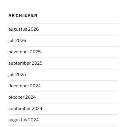
ARCHIEVEN
augustus 2026
juli 2026
november 2025
september 2025
juli 2025
december 2024
oktober 2024
september 2024
augustus 2024