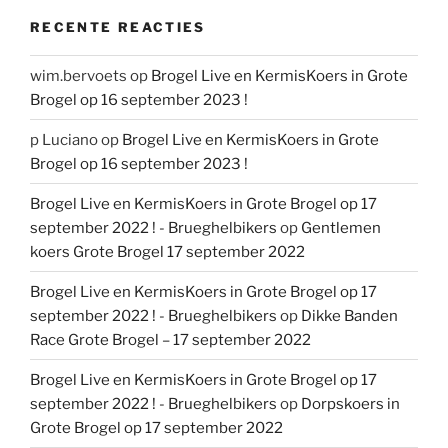
RECENTE REACTIES
wim.bervoets
op
Brogel Live en KermisKoers in Grote
Brogel op 16 september 2023 !
p Luciano
op
Brogel Live en KermisKoers in Grote
Brogel op 16 september 2023 !
Brogel Live en KermisKoers in Grote Brogel op 17
september 2022 ! - Brueghelbikers
op
Gentlemen
koers Grote Brogel 17 september 2022
Brogel Live en KermisKoers in Grote Brogel op 17
september 2022 ! - Brueghelbikers
op
Dikke Banden
Race Grote Brogel – 17 september 2022
Brogel Live en KermisKoers in Grote Brogel op 17
september 2022 ! - Brueghelbikers
op
Dorpskoers in
Grote Brogel op 17 september 2022