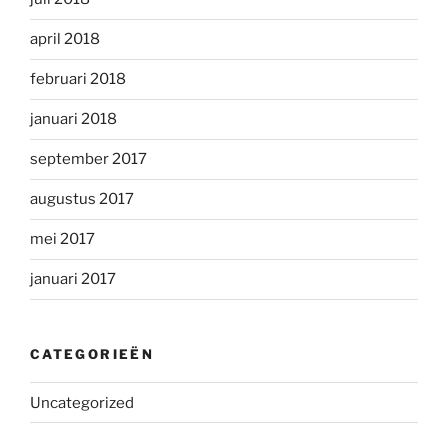
april 2018
februari 2018
januari 2018
september 2017
augustus 2017
mei 2017
januari 2017
CATEGORIEËN
Uncategorized