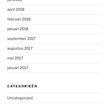
april 2018
februari 2018
januari 2018
september 2017
augustus 2017
mei 2017
januari 2017
CATEGORIEËN
Uncategorized