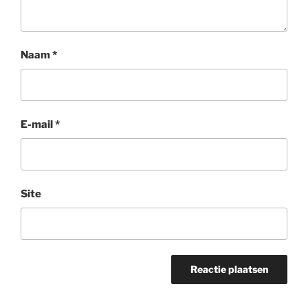
Naam
*
E-mail
*
Site