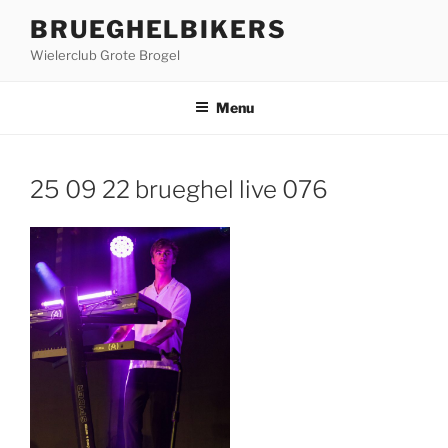
Ga
BRUEGHELBIKERS
naar
Wielerclub Grote Brogel
de
inhoud
Menu
25 09 22 brueghel live 076