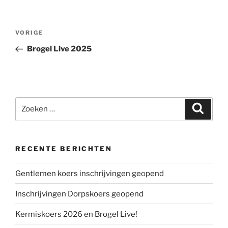
Bericht
Vorig
VORIGE
navigatie
bericht
Brogel Live 2025
Zoeken
Zoeke
naar:
RECENTE BERICHTEN
Gentlemen koers inschrijvingen geopend
Inschrijvingen Dorpskoers geopend
Kermiskoers 2026 en Brogel Live!