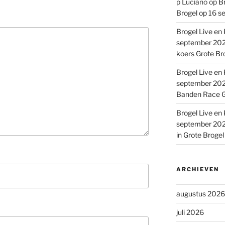
p Luciano
op
Br
Brogel op 16 s
Brogel Live en 
september 2022
koers Grote Br
Brogel Live en 
september 2022
Banden Race G
Brogel Live en 
september 2022
in Grote Broge
ARCHIEVEN
augustus 2026
juli 2026