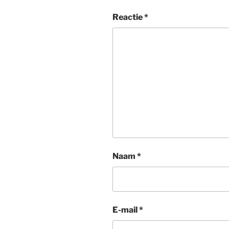
Reactie
*
Naam
*
E-mail
*