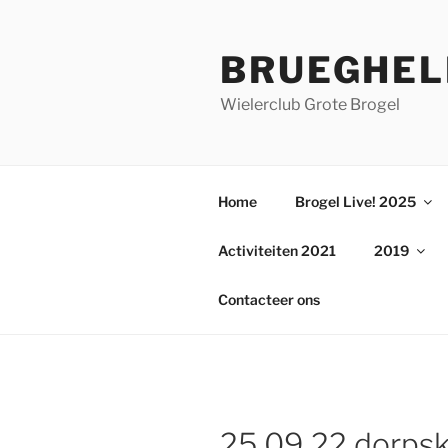
Ga
naar
BRUEGHEL
de
inhoud
Wielerclub Grote Brogel
Home
Brogel Live! 2025
Activiteiten 2021
2019
Contacteer ons
25 09 22 dorps