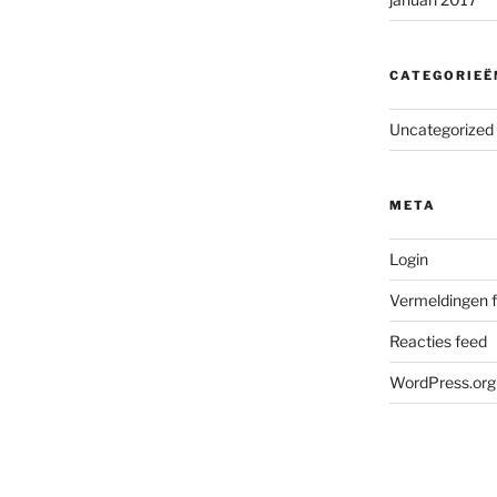
CATEGORIEË
Uncategorized
META
Login
Vermeldingen 
Reacties feed
WordPress.org