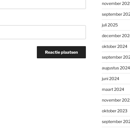
november 202
september 20
juli 2025
december 202
oktober 2024
september 20
augustus 2024
juni 2024
maart 2024
november 202
oktober 2023
september 20