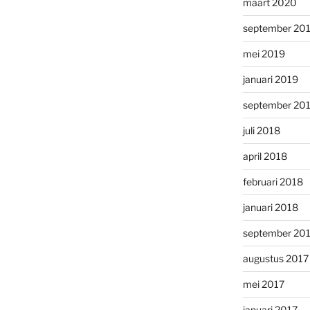
maart 2020
september 20
mei 2019
januari 2019
september 20
juli 2018
april 2018
februari 2018
januari 2018
september 20
augustus 2017
mei 2017
januari 2017