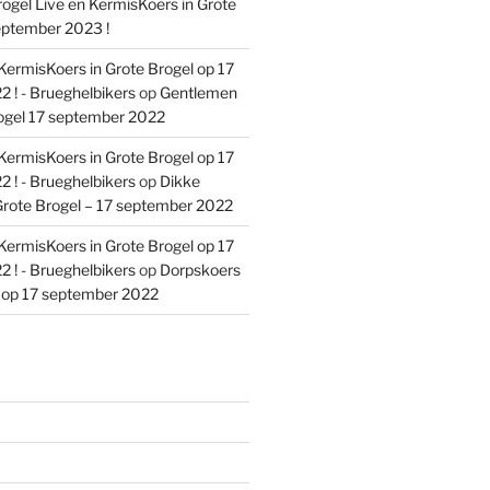
ogel Live en KermisKoers in Grote
eptember 2023 !
KermisKoers in Grote Brogel op 17
 ! - Brueghelbikers
op
Gentlemen
ogel 17 september 2022
KermisKoers in Grote Brogel op 17
 ! - Brueghelbikers
op
Dikke
rote Brogel – 17 september 2022
KermisKoers in Grote Brogel op 17
 ! - Brueghelbikers
op
Dorpskoers
l op 17 september 2022