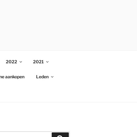
2022
2021
ine aankopen
Leden