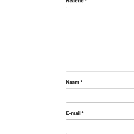
Reactie
*
Naam
*
E-mail
*