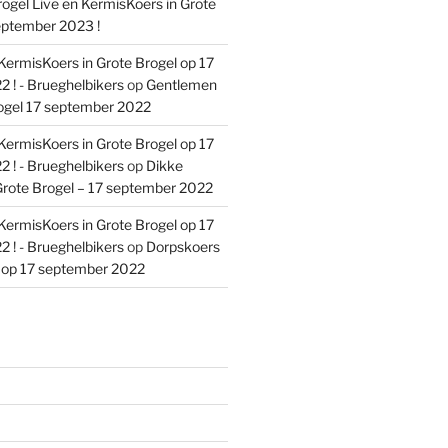
ogel Live en KermisKoers in Grote
eptember 2023 !
KermisKoers in Grote Brogel op 17
 ! - Brueghelbikers
op
Gentlemen
ogel 17 september 2022
KermisKoers in Grote Brogel op 17
 ! - Brueghelbikers
op
Dikke
rote Brogel – 17 september 2022
KermisKoers in Grote Brogel op 17
 ! - Brueghelbikers
op
Dorpskoers
l op 17 september 2022