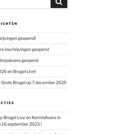
Zoeken
RICHTEN
chrijvingen geopend!
s inschrijvingen geopend
 Dorpskoers geopend
26 en Brogel Live!
 Grote Brogel op 7 december 2025
ACTIES
op
Brogel Live en KermisKoers in
p 16 september 2023 !