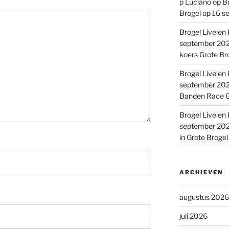
p Luciano
op
Br
Brogel op 16 s
Brogel Live en 
september 2022
koers Grote Br
Brogel Live en 
september 2022
Banden Race G
Brogel Live en 
september 2022
in Grote Broge
ARCHIEVEN
augustus 2026
juli 2026