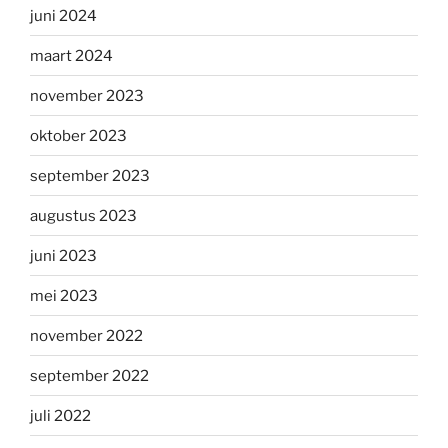
juni 2024
maart 2024
november 2023
oktober 2023
september 2023
augustus 2023
juni 2023
mei 2023
november 2022
september 2022
juli 2022