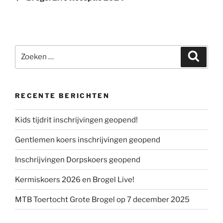
Zoeken
Zoeke
naar:
RECENTE BERICHTEN
Kids tijdrit inschrijvingen geopend!
Gentlemen koers inschrijvingen geopend
Inschrijvingen Dorpskoers geopend
Kermiskoers 2026 en Brogel Live!
MTB Toertocht Grote Brogel op 7 december 2025