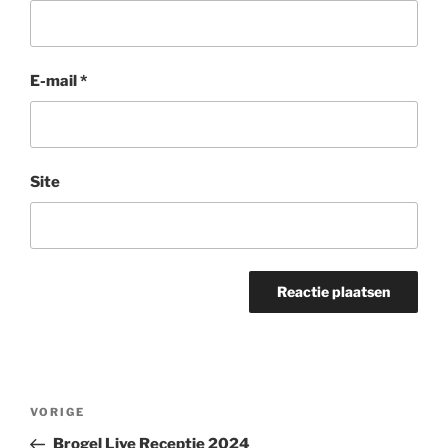
E-mail
*
Site
Bericht
Vorig
VORIGE
navigatie
bericht
Brogel Live Receptie 2024