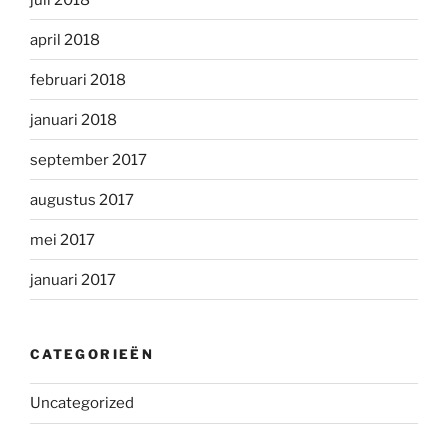
april 2018
februari 2018
januari 2018
september 2017
augustus 2017
mei 2017
januari 2017
CATEGORIEËN
Uncategorized