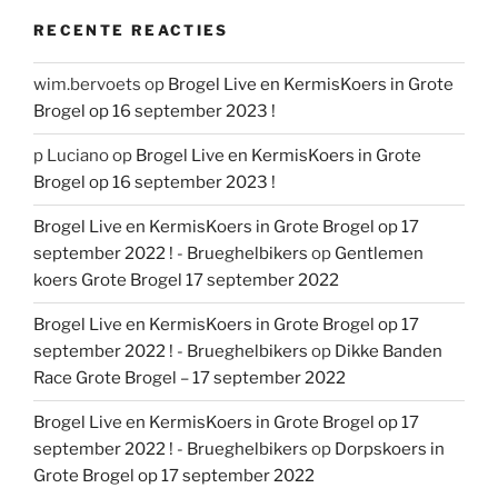
RECENTE REACTIES
wim.bervoets
op
Brogel Live en KermisKoers in Grote
Brogel op 16 september 2023 !
p Luciano
op
Brogel Live en KermisKoers in Grote
Brogel op 16 september 2023 !
Brogel Live en KermisKoers in Grote Brogel op 17
september 2022 ! - Brueghelbikers
op
Gentlemen
koers Grote Brogel 17 september 2022
Brogel Live en KermisKoers in Grote Brogel op 17
september 2022 ! - Brueghelbikers
op
Dikke Banden
Race Grote Brogel – 17 september 2022
Brogel Live en KermisKoers in Grote Brogel op 17
september 2022 ! - Brueghelbikers
op
Dorpskoers in
Grote Brogel op 17 september 2022