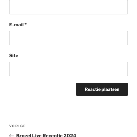
E-mail
*
Site
Bericht
Vorig
VORIGE
navigatie
bericht
Brogel Live Receptie 2024