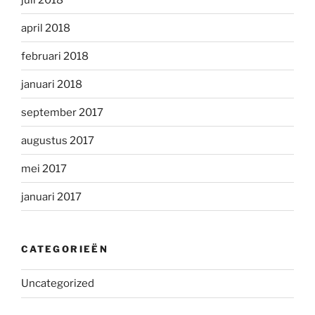
april 2018
februari 2018
januari 2018
september 2017
augustus 2017
mei 2017
januari 2017
CATEGORIEËN
Uncategorized