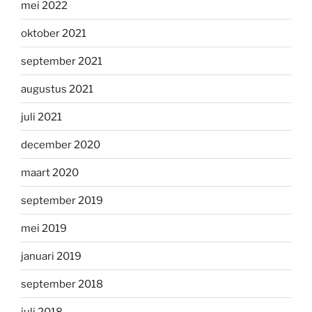
mei 2022
oktober 2021
september 2021
augustus 2021
juli 2021
december 2020
maart 2020
september 2019
mei 2019
januari 2019
september 2018
juli 2018