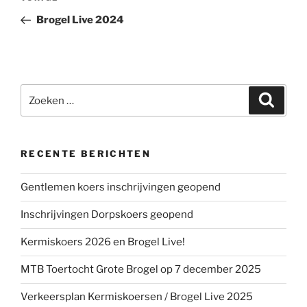
navigatie
bericht
Brogel Live 2024
Zoeken
Zoeke
naar:
RECENTE BERICHTEN
Gentlemen koers inschrijvingen geopend
Inschrijvingen Dorpskoers geopend
Kermiskoers 2026 en Brogel Live!
MTB Toertocht Grote Brogel op 7 december 2025
Verkeersplan Kermiskoersen / Brogel Live 2025