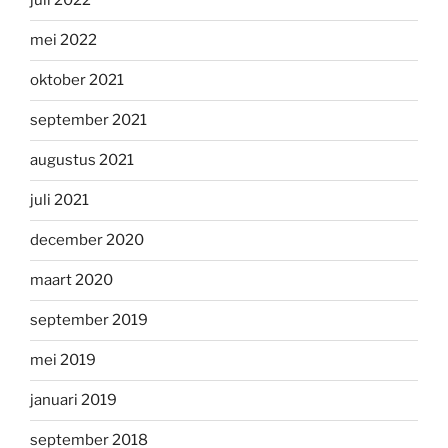
juli 2022
mei 2022
oktober 2021
september 2021
augustus 2021
juli 2021
december 2020
maart 2020
september 2019
mei 2019
januari 2019
september 2018