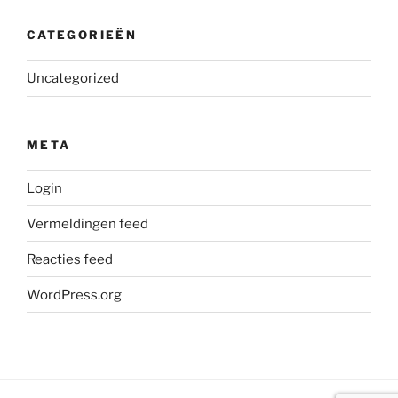
CATEGORIEËN
Uncategorized
META
Login
Vermeldingen feed
Reacties feed
WordPress.org