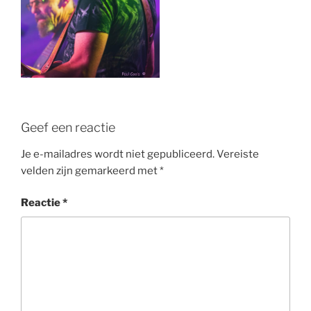
Geef een reactie
Je e-mailadres wordt niet gepubliceerd.
Vereiste
velden zijn gemarkeerd met
*
Reactie
*