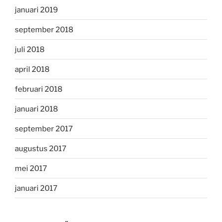
januari 2019
september 2018
juli 2018
april 2018
februari 2018
januari 2018
september 2017
augustus 2017
mei 2017
januari 2017