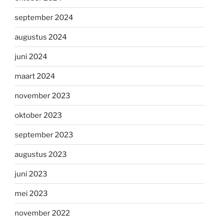
september 2024
augustus 2024
juni 2024
maart 2024
november 2023
oktober 2023
september 2023
augustus 2023
juni 2023
mei 2023
november 2022