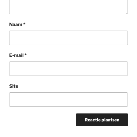
Naam
*
E-mail
*
Site