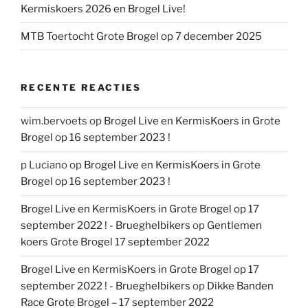
Kermiskoers 2026 en Brogel Live!
MTB Toertocht Grote Brogel op 7 december 2025
RECENTE REACTIES
wim.bervoets
op
Brogel Live en KermisKoers in Grote
Brogel op 16 september 2023 !
p Luciano
op
Brogel Live en KermisKoers in Grote
Brogel op 16 september 2023 !
Brogel Live en KermisKoers in Grote Brogel op 17
september 2022 ! - Brueghelbikers
op
Gentlemen
koers Grote Brogel 17 september 2022
Brogel Live en KermisKoers in Grote Brogel op 17
september 2022 ! - Brueghelbikers
op
Dikke Banden
Race Grote Brogel – 17 september 2022