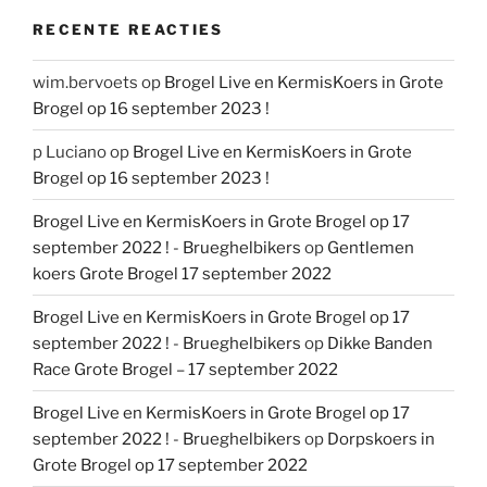
RECENTE REACTIES
wim.bervoets
op
Brogel Live en KermisKoers in Grote
Brogel op 16 september 2023 !
p Luciano
op
Brogel Live en KermisKoers in Grote
Brogel op 16 september 2023 !
Brogel Live en KermisKoers in Grote Brogel op 17
september 2022 ! - Brueghelbikers
op
Gentlemen
koers Grote Brogel 17 september 2022
Brogel Live en KermisKoers in Grote Brogel op 17
september 2022 ! - Brueghelbikers
op
Dikke Banden
Race Grote Brogel – 17 september 2022
Brogel Live en KermisKoers in Grote Brogel op 17
september 2022 ! - Brueghelbikers
op
Dorpskoers in
Grote Brogel op 17 september 2022