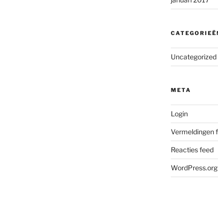
CATEGORIEË
Uncategorized
META
Login
Vermeldingen 
Reacties feed
WordPress.org