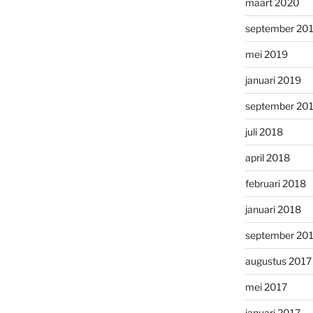
maart 2020
september 20
mei 2019
januari 2019
september 20
juli 2018
april 2018
februari 2018
januari 2018
september 20
augustus 2017
mei 2017
januari 2017