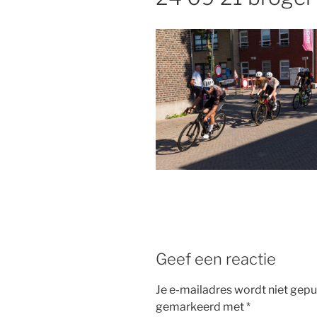
Geef een reactie
Je e-mailadres wordt niet gepu
gemarkeerd met
*