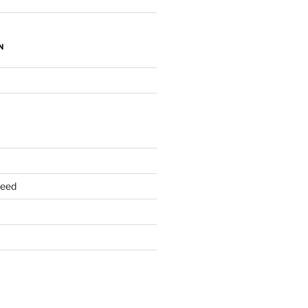
N
feed