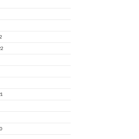
2
22
21
0