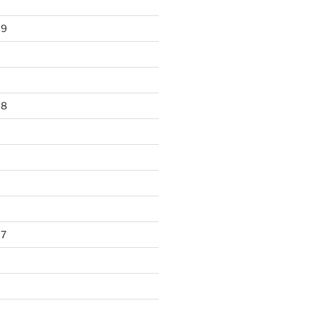
19
18
17