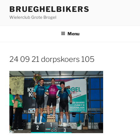
Ga
BRUEGHELBIKERS
naar
Wielerclub Grote Brogel
de
inhoud
Menu
24 09 21 dorpskoers 105