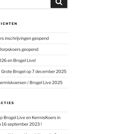
Zoeken
RICHTEN
s inschrijvingen geopend
 Dorpskoers geopend
26 en Brogel Live!
 Grote Brogel op 7 december 2025
ermiskoersen / Brogel Live 2025
ACTIES
op
Brogel Live en KermisKoers in
p 16 september 2023 !