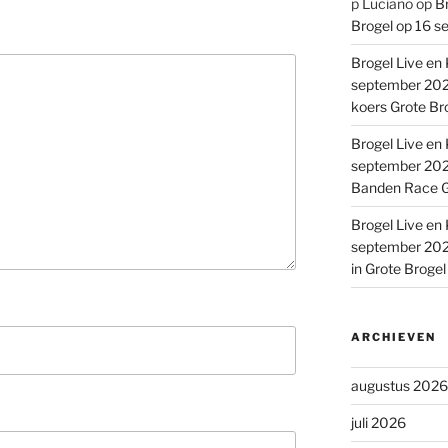
p Luciano
op
Br
Brogel op 16 s
Brogel Live en 
september 2022
koers Grote Br
Brogel Live en 
september 2022
Banden Race G
Brogel Live en 
september 2022
in Grote Broge
ARCHIEVEN
augustus 2026
juli 2026