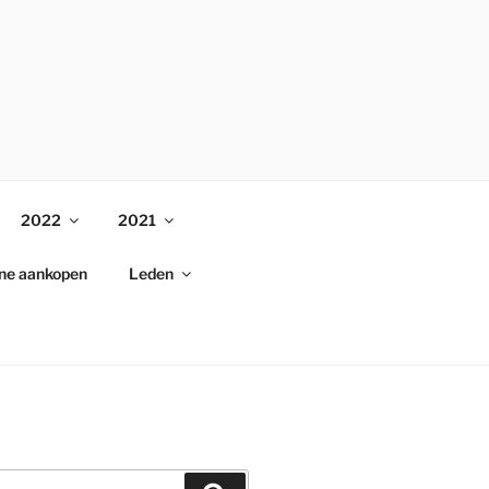
2022
2021
ine aankopen
Leden