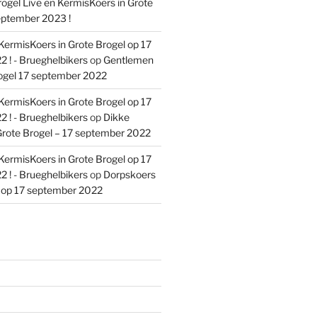
ogel Live en KermisKoers in Grote
eptember 2023 !
KermisKoers in Grote Brogel op 17
 ! - Brueghelbikers
op
Gentlemen
ogel 17 september 2022
KermisKoers in Grote Brogel op 17
 ! - Brueghelbikers
op
Dikke
rote Brogel – 17 september 2022
KermisKoers in Grote Brogel op 17
 ! - Brueghelbikers
op
Dorpskoers
l op 17 september 2022