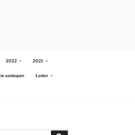
2022
2021
ine aankopen
Leden