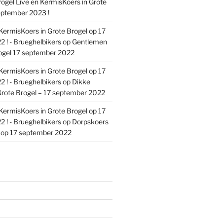
ogel Live en KermisKoers in Grote
eptember 2023 !
KermisKoers in Grote Brogel op 17
 ! - Brueghelbikers
op
Gentlemen
ogel 17 september 2022
KermisKoers in Grote Brogel op 17
 ! - Brueghelbikers
op
Dikke
rote Brogel – 17 september 2022
KermisKoers in Grote Brogel op 17
 ! - Brueghelbikers
op
Dorpskoers
l op 17 september 2022