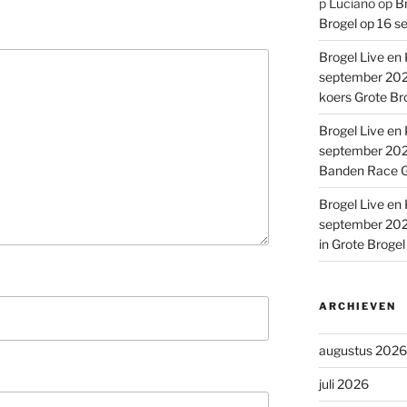
p Luciano
op
Br
Brogel op 16 s
Brogel Live en 
september 2022
koers Grote Br
Brogel Live en 
september 2022
Banden Race G
Brogel Live en 
september 2022
in Grote Broge
ARCHIEVEN
augustus 2026
juli 2026