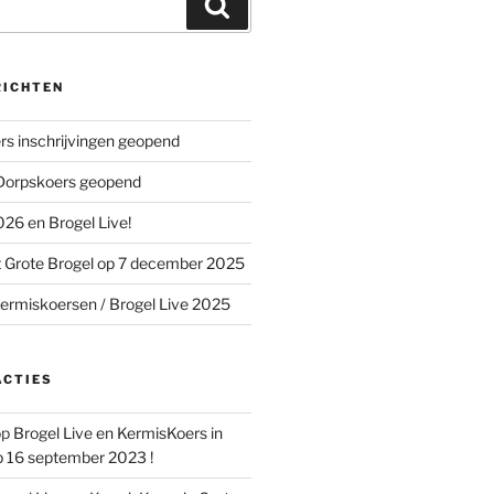
Zoeken
RICHTEN
s inschrijvingen geopend
 Dorpskoers geopend
26 en Brogel Live!
 Grote Brogel op 7 december 2025
ermiskoersen / Brogel Live 2025
ACTIES
op
Brogel Live en KermisKoers in
p 16 september 2023 !