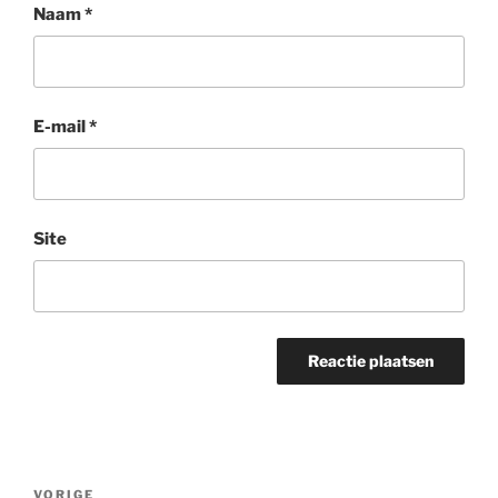
Naam
*
E-mail
*
Site
Bericht
Vorig
VORIGE