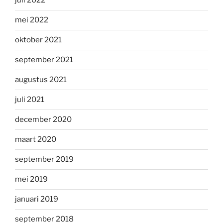
juli 2022
mei 2022
oktober 2021
september 2021
augustus 2021
juli 2021
december 2020
maart 2020
september 2019
mei 2019
januari 2019
september 2018