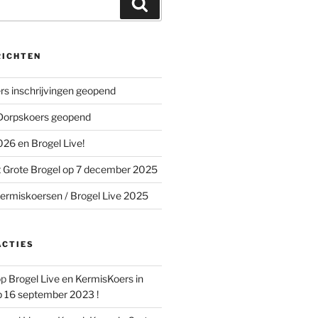
Zoeken
RICHTEN
s inschrijvingen geopend
 Dorpskoers geopend
26 en Brogel Live!
 Grote Brogel op 7 december 2025
ermiskoersen / Brogel Live 2025
ACTIES
op
Brogel Live en KermisKoers in
p 16 september 2023 !