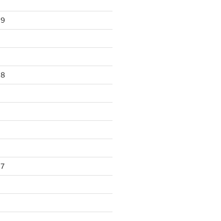
19
18
17