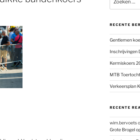
naar:
RECENTE BE
Gentlemen koer
Inschrijvingen
Kermiskoers 20
MTB Toertocht
Verkeersplan K
RECENTE RE
wim.bervoets
Grote Brogel o