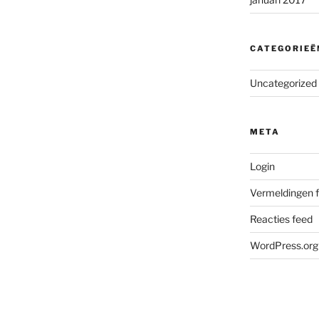
CATEGORIEË
Uncategorized
META
Login
Vermeldingen 
Reacties feed
WordPress.org