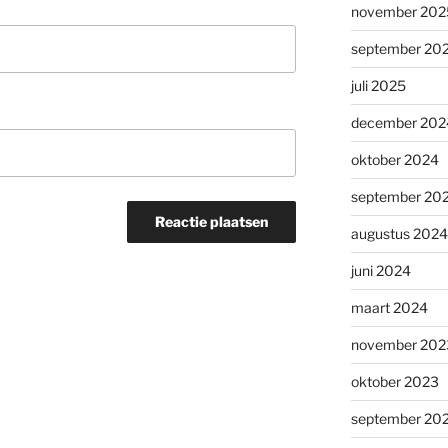
november 202
september 20
juli 2025
december 202
oktober 2024
september 20
augustus 2024
juni 2024
maart 2024
november 202
oktober 2023
september 20