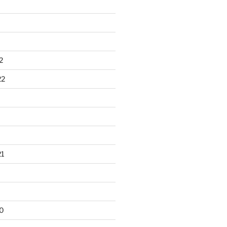
2
22
21
0