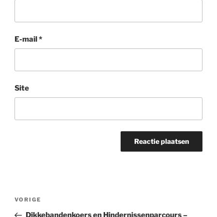
E-mail
*
Site
Bericht
Vorig
VORIGE
navigatie
bericht
Dikkebandenkoers en Hindernissenparcours –