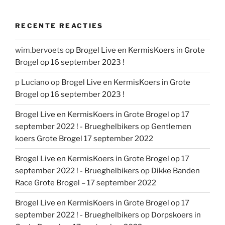
RECENTE REACTIES
wim.bervoets
op
Brogel Live en KermisKoers in Grote
Brogel op 16 september 2023 !
p Luciano
op
Brogel Live en KermisKoers in Grote
Brogel op 16 september 2023 !
Brogel Live en KermisKoers in Grote Brogel op 17
september 2022 ! - Brueghelbikers
op
Gentlemen
koers Grote Brogel 17 september 2022
Brogel Live en KermisKoers in Grote Brogel op 17
september 2022 ! - Brueghelbikers
op
Dikke Banden
Race Grote Brogel – 17 september 2022
Brogel Live en KermisKoers in Grote Brogel op 17
september 2022 ! - Brueghelbikers
op
Dorpskoers in