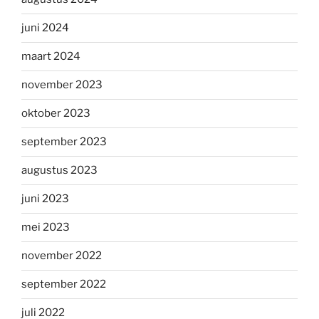
juni 2024
maart 2024
november 2023
oktober 2023
september 2023
augustus 2023
juni 2023
mei 2023
november 2022
september 2022
juli 2022