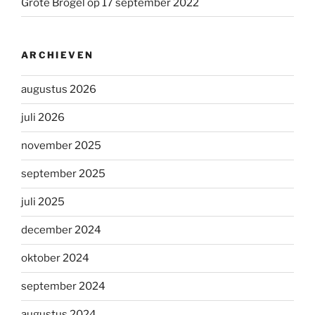
Grote Brogel op 17 september 2022
ARCHIEVEN
augustus 2026
juli 2026
november 2025
september 2025
juli 2025
december 2024
oktober 2024
september 2024
augustus 2024