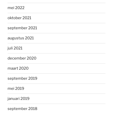
mei 2022
oktober 2021
september 2021
augustus 2021
juli 2021
december 2020
maart 2020
september 2019
mei 2019
januari 2019
september 2018