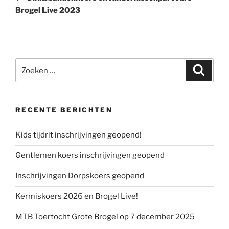
Brogel Live 2023
Zoeken
Zoeke
naar:
RECENTE BERICHTEN
Kids tijdrit inschrijvingen geopend!
Gentlemen koers inschrijvingen geopend
Inschrijvingen Dorpskoers geopend
Kermiskoers 2026 en Brogel Live!
MTB Toertocht Grote Brogel op 7 december 2025