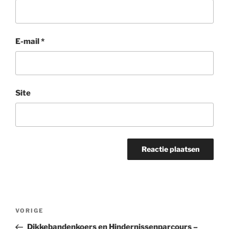
E-mail
*
Site
Bericht
Vorig
VORIGE
navigatie
bericht
Dikkebandenkoers en Hindernissenparcours –