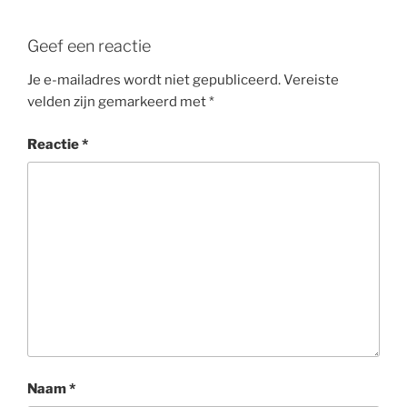
Geef een reactie
Je e-mailadres wordt niet gepubliceerd.
Vereiste
velden zijn gemarkeerd met
*
Reactie
*
Naam
*