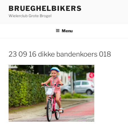
Ga
BRUEGHELBIKERS
naar
Wielerclub Grote Brogel
de
inhoud
Menu
23 09 16 dikke bandenkoers 018