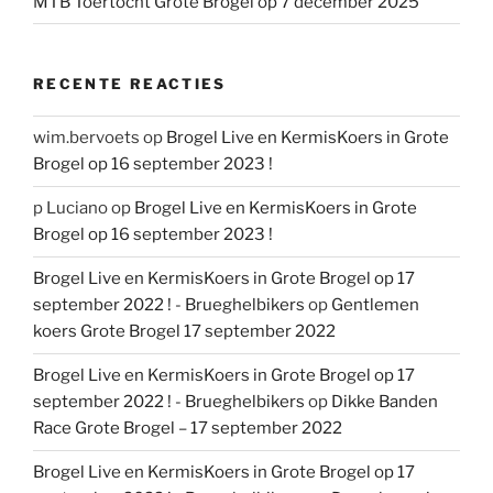
MTB Toertocht Grote Brogel op 7 december 2025
RECENTE REACTIES
wim.bervoets
op
Brogel Live en KermisKoers in Grote
Brogel op 16 september 2023 !
p Luciano
op
Brogel Live en KermisKoers in Grote
Brogel op 16 september 2023 !
Brogel Live en KermisKoers in Grote Brogel op 17
september 2022 ! - Brueghelbikers
op
Gentlemen
koers Grote Brogel 17 september 2022
Brogel Live en KermisKoers in Grote Brogel op 17
september 2022 ! - Brueghelbikers
op
Dikke Banden
Race Grote Brogel – 17 september 2022
Brogel Live en KermisKoers in Grote Brogel op 17