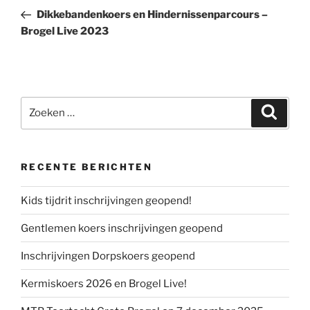
navigatie
bericht
Dikkebandenkoers en Hindernissenparcours –
Brogel Live 2023
Zoeken
Zoeke
naar:
RECENTE BERICHTEN
Kids tijdrit inschrijvingen geopend!
Gentlemen koers inschrijvingen geopend
Inschrijvingen Dorpskoers geopend
Kermiskoers 2026 en Brogel Live!