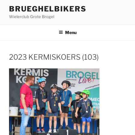
Ga
BRUEGHELBIKERS
naar
Wielerclub Grote Brogel
de
inhoud
Menu
2023 KERMISKOERS (103)