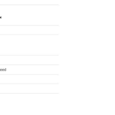
N
feed