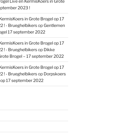
ogel Live en KermisKoers in Grote
eptember 2023 !
KermisKoers in Grote Brogel op 17
 ! - Brueghelbikers
op
Gentlemen
ogel 17 september 2022
KermisKoers in Grote Brogel op 17
 ! - Brueghelbikers
op
Dikke
rote Brogel – 17 september 2022
KermisKoers in Grote Brogel op 17
 ! - Brueghelbikers
op
Dorpskoers
l op 17 september 2022