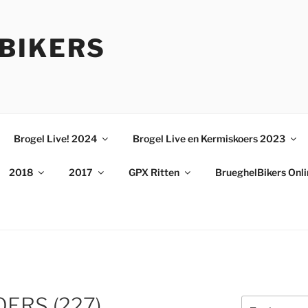
BIKERS
Brogel Live! 2024
Brogel Live en Kermiskoers 2023
2018
2017
GPX Ritten
BrueghelBikers Onl
ERS (227)
Zoeken