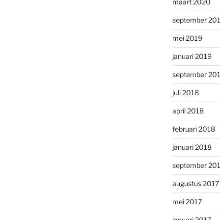
maart 2020
september 20
mei 2019
januari 2019
september 20
juli 2018
april 2018
februari 2018
januari 2018
september 20
augustus 2017
mei 2017
januari 2017