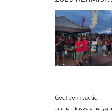
Geef een reactie
Je e-mailadres wordt niet gepu