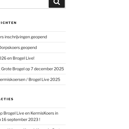
Zoeken
RICHTEN
s inschrijvingen geopend
 Dorpskoers geopend
26 en Brogel Live!
 Grote Brogel op 7 december 2025
ermiskoersen / Brogel Live 2025
ACTIES
op
Brogel Live en KermisKoers in
p 16 september 2023 !