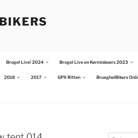
BIKERS
Brogel Live! 2024
Brogel Live en Kermiskoers 2023
2018
2017
GPX Ritten
BrueghelBikers Onl
w tent 014
Zoeken