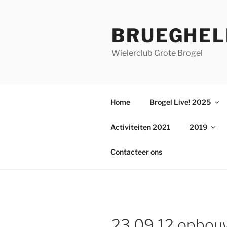
Ga
naar
BRUEGHEL
de
inhoud
Wielerclub Grote Brogel
Home
Brogel Live! 2025
Activiteiten 2021
2019
Contacteer ons
23 09 12 opbou