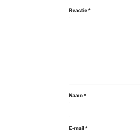
Reactie
*
Naam
*
E-mail
*