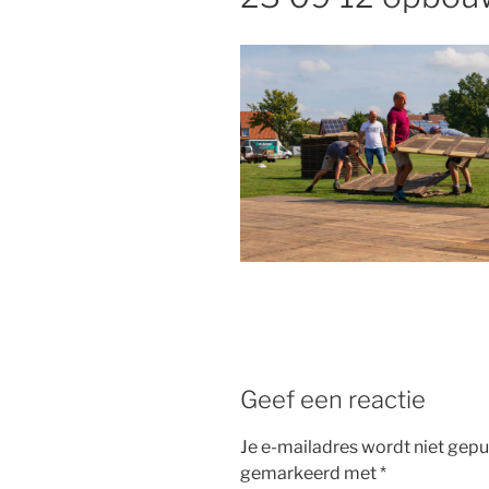
Geef een reactie
Je e-mailadres wordt niet gepu
gemarkeerd met
*