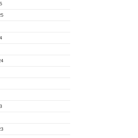
5
25
4
24
3
23