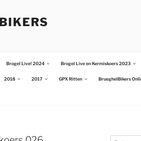
BIKERS
Brogel Live! 2024
Brogel Live en Kermiskoers 2023
2018
2017
GPX Ritten
BrueghelBikers Onl
skoers 026
Zoeken