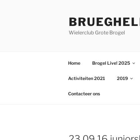
Ga
naar
BRUEGHEL
de
inhoud
Wielerclub Grote Brogel
Home
Brogel Live! 2025
Activiteiten 2021
2019
Contacteer ons
23 09 16 junior