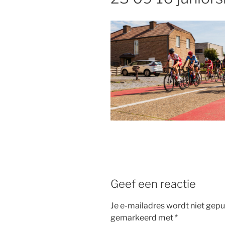
Geef een reactie
Je e-mailadres wordt niet gepu
gemarkeerd met
*