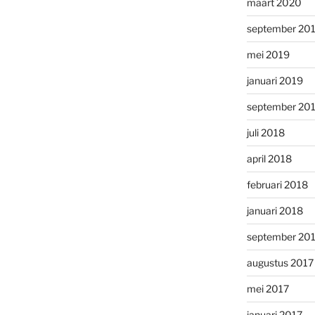
maart 2020
september 20
mei 2019
januari 2019
september 20
juli 2018
april 2018
februari 2018
januari 2018
september 20
augustus 2017
mei 2017
januari 2017