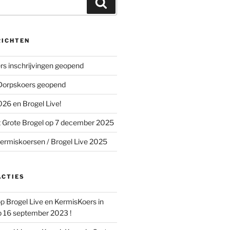
Zoeken
RICHTEN
s inschrijvingen geopend
 Dorpskoers geopend
26 en Brogel Live!
 Grote Brogel op 7 december 2025
ermiskoersen / Brogel Live 2025
ACTIES
op
Brogel Live en KermisKoers in
p 16 september 2023 !