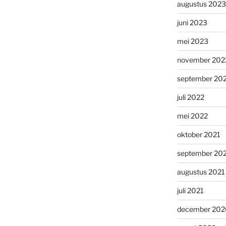
augustus 2023
juni 2023
mei 2023
november 202
september 20
juli 2022
mei 2022
oktober 2021
september 20
augustus 2021
juli 2021
december 202