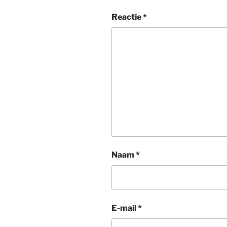
Reactie
*
Naam
*
E-mail
*