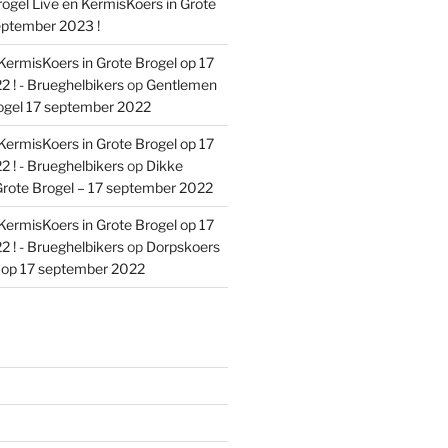
ogel Live en KermisKoers in Grote
eptember 2023 !
KermisKoers in Grote Brogel op 17
 ! - Brueghelbikers
op
Gentlemen
ogel 17 september 2022
KermisKoers in Grote Brogel op 17
 ! - Brueghelbikers
op
Dikke
rote Brogel – 17 september 2022
KermisKoers in Grote Brogel op 17
 ! - Brueghelbikers
op
Dorpskoers
l op 17 september 2022