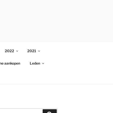
2022
2021
ine aankopen
Leden