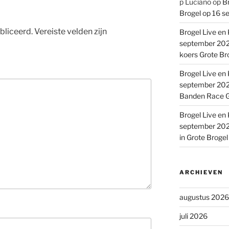
p Luciano
op
Br
Brogel op 16 s
bliceerd.
Vereiste velden zijn
Brogel Live en 
september 2022
koers Grote Br
Brogel Live en 
september 2022
Banden Race G
Brogel Live en 
september 2022
in Grote Broge
ARCHIEVEN
augustus 2026
juli 2026