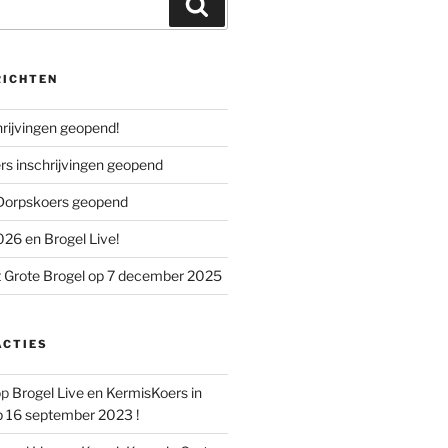
Zoeken
RICHTEN
chrijvingen geopend!
s inschrijvingen geopend
 Dorpskoers geopend
26 en Brogel Live!
 Grote Brogel op 7 december 2025
ACTIES
op
Brogel Live en KermisKoers in
p 16 september 2023 !